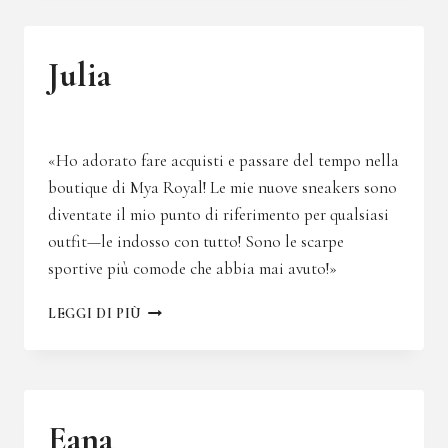
Julia
«Ho adorato fare acquisti e passare del tempo nella
boutique di Mya Royal! Le mie nuove sneakers sono
diventate il mio punto di riferimento per qualsiasi
outfit—le indosso con tutto! Sono le scarpe
sportive più comode che abbia mai avuto!»
JULIA
LEGGI DI PIÙ
Eana