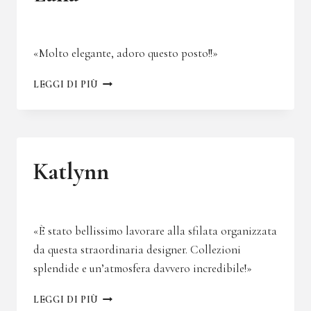
«Molto elegante, adoro questo posto!!»
EANA
LEGGI DI PIÙ
Katlynn
«È stato bellissimo lavorare alla sfilata organizzata
da questa straordinaria designer. Collezioni
splendide e un’atmosfera davvero incredibile!»
KATLYNN
LEGGI DI PIÙ