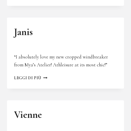
Janis
“I absolutely love my new cropped windbreaker
from Mya’s Atelier! Athleisure at its most chic!”
JANIS
LEGGI DI PIÙ
Vienne