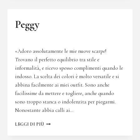
Peggy
«Adoro assolutamente le mie nuove scarpe!
Trovano il perfetto equilibrio tra stile e
informalità, e ricevo spesso complimenti quando le
indosso. La scelta dei colori è molto versatile e si
abbina facilmente ai miei outfit. Sono anche
facilissime da mettere e togliere, anche quando
sono troppo stanca o indolenzita per piegarmi.
Nonostante abbia calli ai…
PEGGY
LEGGI DI PIÙ