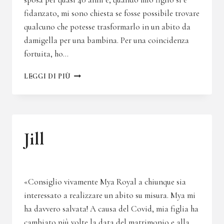
fidanzato, mi sono chiesta se fosse possibile trovare
qualcuno che potesse trasformarlo in un abito da
damigella per una bambina. Per una coincidenza
fortuita, ho…
NANCY
LEGGI DI PIÙ
Jill
«Consiglio vivamente Mya Royal a chiunque sia
interessato a realizzare un abito su misura. Mya mi
ha davvero salvata! A causa del Covid, mia figlia ha
cambiato più volte la data del matrimonio e alla