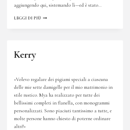
aggiungendo qui, sistemando lì—ed è stato…
CARLY
LEGGI DI PIÙ
Kerry
«Volevo regalare dei pigiami speciali a ciascuna
delle mie sette damigelle per il mio matrimonio in
stile rustico. Mya ha realizzato per tutte dei
bellissimi completi in flanella, con monogrammi
personalizzati. Sono piaciuti tantissimo a tutte, e
molte persone hanno chiesto di poterne ordinare
altri!»