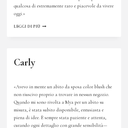
qualcosa di estremamente raro e piacevole da vivere
oggi.»
KEVIN
LEGGI DI PIÙ
Carly
«Avevo in mente un abito da sposa color blush che
non riuscivo proprio a trovare in nessun negozio.
Quando mi sono rivolta a Mya per un abito su
misura, è stata subito disponibile, entusiasta e
piena di idee. È sempre stata paziente e attenta,
curando ogni dettaglio con grande sensibilità—