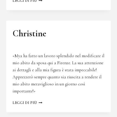
LEGGI DI PIÙ
Christine
«Mya ha fatto un lavoro splendido nel modificare il
mio abito da sposa qui a Firenze. La sua attenzione
ai dettagli e alla mia figura è stata impeccabile!
Apprezzerò sempre quanto sia riuscita a rendere il
mio abito meraviglioso in un giorno così
importante!»
CHRISTINE
LEGGI DI PIÙ